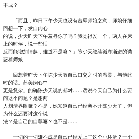
不成？
「而且，昨日下午少天也没有羞辱师娘之意，师娘仔细
回想一下，发自内心
的说，少天昨天下午羞辱你了吗？我觉得爱一个，两人在床
上的时候，说一些话
反而能增加情趣，难道不是嘛？」陈少天继续循序渐进的诱
惑着师娘
回想着昨天下午陈少天教自己口交之时的温柔，与他此
时的话。苏美娴心中
更是复杂。的确陈少天说的都对……话说今天自己为什么要
问这个问题？是想两
人划清界限嘛？不是，她知道自己已经离不开陈少天了，但
为什么还要讨这个说
法？是自己的自尊嘛？也不是……
一切的一切难不成是自己已经爱上了这个小坏蛋？一个