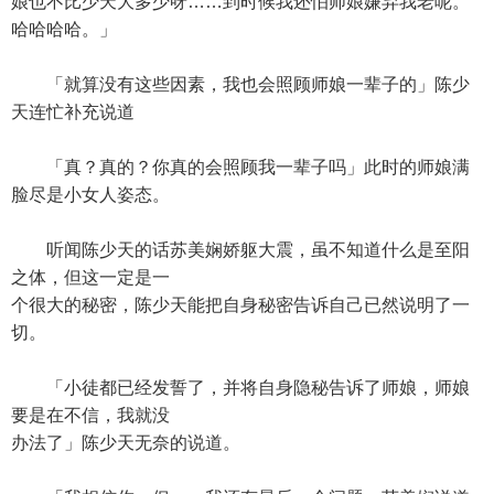
娘也不比少天大多少呀……到时候我还怕师娘嫌弃我老呢。
哈哈哈哈。」
「就算没有这些因素，我也会照顾师娘一辈子的」陈少
天连忙补充说道
「真？真的？你真的会照顾我一辈子吗」此时的师娘满
脸尽是小女人姿态。
听闻陈少天的话苏美娴娇躯大震，虽不知道什么是至阳
之体，但这一定是一
个很大的秘密，陈少天能把自身秘密告诉自己已然说明了一
切。
「小徒都已经发誓了，并将自身隐秘告诉了师娘，师娘
要是在不信，我就没
办法了」陈少天无奈的说道。