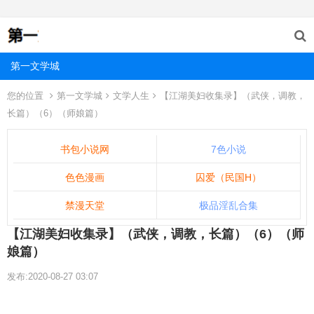
第一文学城
您的位置
第一文学城
文学人生
【江湖美妇收集录】（武侠，调教，
长篇）（6）（师娘篇）
书包小说网
7色小说
色色漫画
囚爱（民国H）
禁漫天堂
极品淫乱合集
【江湖美妇收集录】（武侠，调教，长篇）（6）（师
娘篇）
发布:2020-08-27 03:07