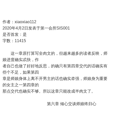
作者：xiaoxiao112
2020年4月2日发表于第一会所SIS001
是否首发：是
字数：11415
这一章原打算写全肉文的，但越来越多的读者反映，师
娘进度确实忒快，作
者自己也做了好好地反思，的确只有第四章交代的话确实有
些个不足，如果第四
章是师娘身体上离不开男主的话也确实牵强，师娘身为重要
的女主之一第四章的
那点交代也确实不够。所以这章只能改成半肉文了。
第六章 倾心交谈师娘终归心