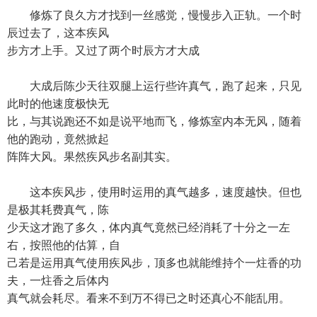
修炼了良久方才找到一丝感觉，慢慢步入正轨。一个时
辰过去了，这本疾风
步方才上手。又过了两个时辰方才大成
大成后陈少天往双腿上运行些许真气，跑了起来，只见
此时的他速度极快无
比，与其说跑还不如是说平地而飞，修炼室内本无风，随着
他的跑动，竟然掀起
阵阵大风。果然疾风步名副其实。
这本疾风步，使用时运用的真气越多，速度越快。但也
是极其耗费真气，陈
少天这才跑了多久，体内真气竟然已经消耗了十分之一左
右，按照他的估算，自
己若是运用真气使用疾风步，顶多也就能维持个一炷香的功
夫，一炷香之后体内
真气就会耗尽。看来不到万不得已之时还真心不能乱用。