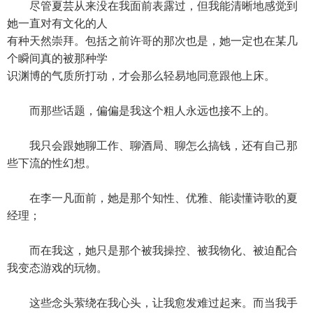
尽管夏芸从来没在我面前表露过，但我能清晰地感觉到
她一直对有文化的人
有种天然崇拜。包括之前许哥的那次也是，她一定也在某几
个瞬间真的被那种学
识渊博的气质所打动，才会那么轻易地同意跟他上床。
而那些话题，偏偏是我这个粗人永远也接不上的。
我只会跟她聊工作、聊酒局、聊怎么搞钱，还有自己那
些下流的性幻想。
在李一凡面前，她是那个知性、优雅、能读懂诗歌的夏
经理；
而在我这，她只是那个被我操控、被我物化、被迫配合
我变态游戏的玩物。
这些念头萦绕在我心头，让我愈发难过起来。而当我手