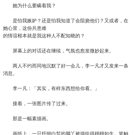
她为什么要瞒着我？
是怕我嫉妒？还是怕我知道了会阻挠他们？又或者，在
她心里，这份共患难
的情谊根本就是我这种人不配知晓的？
屏幕上的对话还在继续，气氛也愈发微妙起来。
两人不约而同地沉默了好一会儿，李一凡才又发来一条
消息。
李一凡：「其实，有样东西想给你看。」
接着，一张图片传了过来。
那是一幅素描画。
画纸上，一只纤细白皙的脚丫被描绘得栩栩如生。笔触