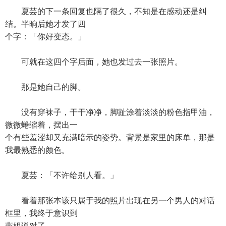
夏芸的下一条回复也隔了很久，不知是在感动还是纠
结。半晌后她才发了四
个字：「你好变态。」
可就在这四个字后面，她也发过去一张照片。
那是她自己的脚。
没有穿袜子，干干净净，脚趾涂着淡淡的粉色指甲油，
微微蜷缩着，摆出一
个有些羞涩却又充满暗示的姿势。背景是家里的床单，那是
我最熟悉的颜色。
夏芸：「不许给别人看。」
看着那张本该只属于我的照片出现在另一个男人的对话
框里，我终于意识到
燕姐说对了。