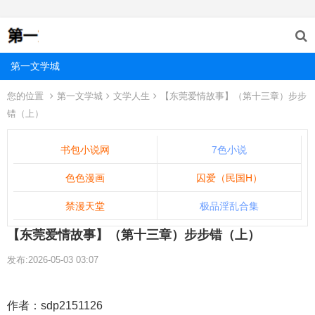
第一文学城
您的位置
第一文学城
文学人生
【东莞爱情故事】（第十三章）步步
错（上）
书包小说网
7色小说
色色漫画
囚爱（民国H）
禁漫天堂
极品淫乱合集
【东莞爱情故事】（第十三章）步步错（上）
发布:2026-05-03 03:07
作者：sdp2151126