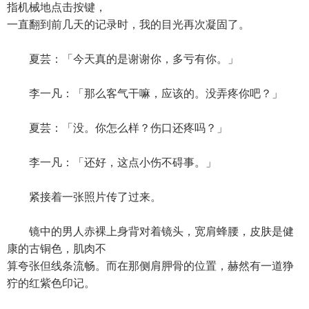
指机械地点击按键，
一直翻到前几天的记录时，我的目光再次凝固了。
夏芸：「今天真的是谢谢你，多亏有你。」
李一凡：「那么客气干嘛，应该的。没弄疼你吧？」
夏芸：「没。你怎么样？伤口还疼吗？」
李一凡：「还好，这点小伤不碍事。」
紧接着一张照片传了过来。
镜中的男人赤裸上身背对着镜头，宽肩蜂腰，皮肤是健
康的古铜色，肌肉不
算夸张但线条流畅。而在那侧肩胛骨的位置，赫然有一道狰
狞的红紫色印记。