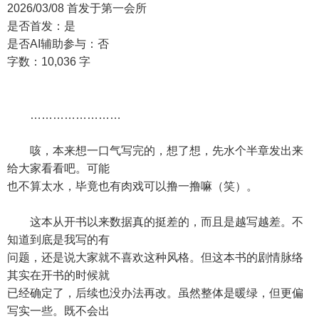
2026/03/08 首发于第一会所
是否首发：是
是否AI辅助参与：否
字数：10,036 字
……………………
咳，本来想一口气写完的，想了想，先水个半章发出来
给大家看看吧。可能
也不算太水，毕竟也有肉戏可以撸一撸嘛（笑）。
这本从开书以来数据真的挺差的，而且是越写越差。不
知道到底是我写的有
问题，还是说大家就不喜欢这种风格。但这本书的剧情脉络
其实在开书的时候就
已经确定了，后续也没办法再改。虽然整体是暖绿，但更偏
写实一些。既不会出