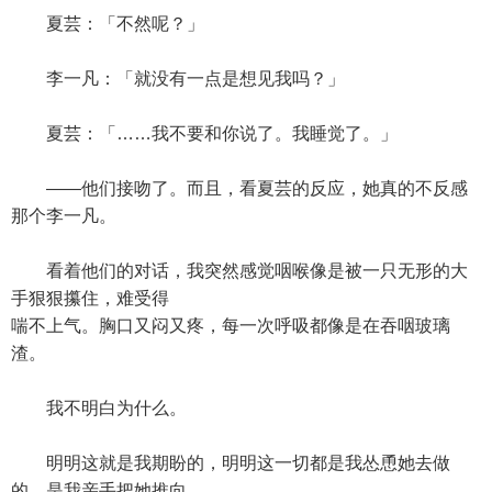
夏芸：「不然呢？」
李一凡：「就没有一点是想见我吗？」
夏芸：「……我不要和你说了。我睡觉了。」
——他们接吻了。而且，看夏芸的反应，她真的不反感
那个李一凡。
看着他们的对话，我突然感觉咽喉像是被一只无形的大
手狠狠攥住，难受得
喘不上气。胸口又闷又疼，每一次呼吸都像是在吞咽玻璃
渣。
我不明白为什么。
明明这就是我期盼的，明明这一切都是我怂恿她去做
的，是我亲手把她推向