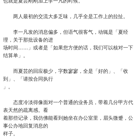
也就是夏芸刚刚加上李一凡的时候。
两人最初的交流大多乏味，几乎全是工作上的拉扯。
李一凡发的消息偏多，但语气很客气，动辄是「夏经
理，关于那批设备的进
场时间……」或者是「如果您方便的话，我们可以核对一下
结算单」。
而夏芸的回应极少，字数寥寥，全是「好的」、「收
到」、「请按合同执行
」。
态度冷淡得像面对一个普通的业务员，带着几分甲方代
表天然的疏离感。看
着那些记录，我仿佛能看到她坐在办公室里，眉头微蹙，公
事公办地回复消息的
样子。