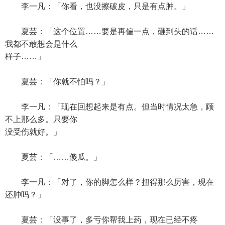
李一凡：「你看，也没擦破皮，只是有点肿。」
夏芸：「这个位置……要是再偏一点，砸到头的话……
我都不敢想会是什么
样子……」
夏芸：「你就不怕吗？」
李一凡：「现在回想起来是有点。但当时情况太急，顾
不上那么多。只要你
没受伤就好。」
夏芸：「……傻瓜。」
李一凡：「对了，你的脚怎么样？扭得那么厉害，现在
还肿吗？」
夏芸：「没事了，多亏你帮我上药，现在已经不疼