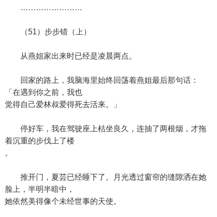
……………………
（51）步步错（上）
从燕姐家出来时已经是凌晨两点。
回家的路上，我脑海里始终回荡着燕姐最后那句话：
「在遇到你之前，我也
觉得自己爱林叔爱得死去活来。」
停好车，我在驾驶座上枯坐良久，连抽了两根烟，才拖
着沉重的步伐上了楼
。
推开门，夏芸已经睡下了。月光透过窗帘的缝隙洒在她
脸上，半明半暗中，
她依然美得像个未经世事的天使。