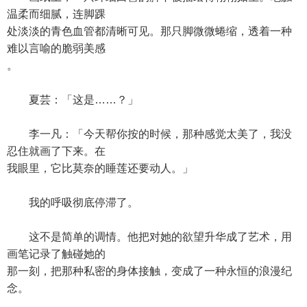
温柔而细腻，连脚踝
处淡淡的青色血管都清晰可见。那只脚微微蜷缩，透着一种
难以言喻的脆弱美感
。
夏芸：「这是……？」
李一凡：「今天帮你按的时候，那种感觉太美了，我没
忍住就画了下来。在
我眼里，它比莫奈的睡莲还要动人。」
我的呼吸彻底停滞了。
这不是简单的调情。他把对她的欲望升华成了艺术，用
画笔记录了触碰她的
那一刻，把那种私密的身体接触，变成了一种永恒的浪漫纪
念。