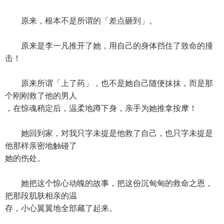
原来，根本不是所谓的「差点砸到」。
原来是李一凡推开了她，用自己的身体挡住了致命的撞
击！
原来所谓「上了药」，也不是她自己随便抹抹，而是那
个刚刚救了他的男人
，在惊魂稍定后，温柔地蹲下身，亲手为她推拿按摩！
她回到家，对我只字未提是他救了自己，也只字未提是
他那样亲密地触碰了
她的伤处。
她把这个惊心动魄的故事，把这份沉甸甸的救命之恩，
把那段肌肤相亲的温
存，小心翼翼地全部藏了起来。