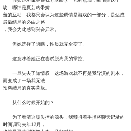
假如她坦诚地跟我分享跟李一凡的点滴，哪怕是这个
吻，哪怕是夏芸略带娇
羞的互动，我都只会认为这些调情是游戏的一部分，是达成
最后结局的必由之路
，我会为此感到兴奋异常。
但她选择了隐瞒，性质就完全变了。
这意味着她正在尝试脱离我的掌控。
一旦失去了知情权，这场游戏就不再是我导演的剧本，
而变成了一场我无法
预料结局的真实背叛。
从什么时候开始的？
为了看清这场失控的源头，我颤抖着手指将聊天记录的
时间调到去年12月，