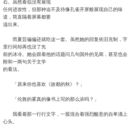
石。虽然看似没有展现
任何进攻性，但那种迫不及待像孔雀开屏般展现自己的味
道，简直隔着屏幕都要
溢出来。
而夏芸偏偏还就吃这一套。虽然她的回复依旧克制，字
里行间却再也没了先
前的冰冷。她会跟着他的话题问几句国外的见闻，甚至也会
附和一两句关于文学
的看法。
「原来你也喜欢《故都的秋》？」
「伦敦的雾真的像书上写的那么浓吗？」
我看着那一行行文字，一股混合着强烈酸意的自卑涌上
心头。