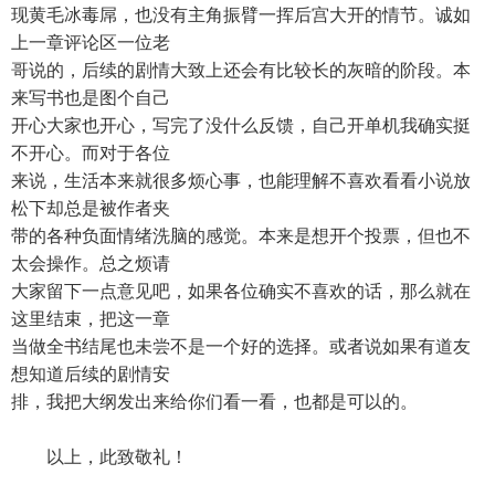
现黄毛冰毒屌，也没有主角振臂一挥后宫大开的情节。诚如
上一章评论区一位老
哥说的，后续的剧情大致上还会有比较长的灰暗的阶段。本
来写书也是图个自己
开心大家也开心，写完了没什么反馈，自己开单机我确实挺
不开心。而对于各位
来说，生活本来就很多烦心事，也能理解不喜欢看看小说放
松下却总是被作者夹
带的各种负面情绪洗脑的感觉。本来是想开个投票，但也不
太会操作。总之烦请
大家留下一点意见吧，如果各位确实不喜欢的话，那么就在
这里结束，把这一章
当做全书结尾也未尝不是一个好的选择。或者说如果有道友
想知道后续的剧情安
排，我把大纲发出来给你们看一看，也都是可以的。
以上，此致敬礼！