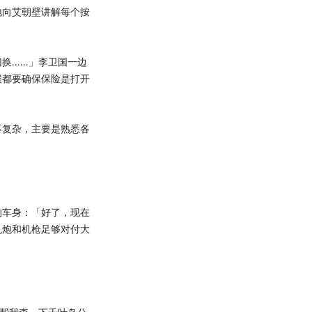
地向艾朝壁讲解每个按
换……」李卫国一边
候都要确保保险是打开
复杂，主要是熟悉各
车身：「好了，现在
机炮和机枪足够对付大