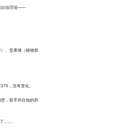
自动浮现——
）、坚果墙（植物形
379，没有变化。
壁，双手环住他的脖
了……」