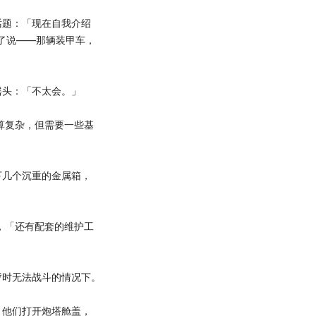
题：「现在自我介绍
了说——那辆装甲车，
头：「不太会。」
算复杂，但需要一些基
几个沉重的金属箱，
，「还有配套的维护工
时无法战斗的情况下。
他们打开炮塔舱盖，