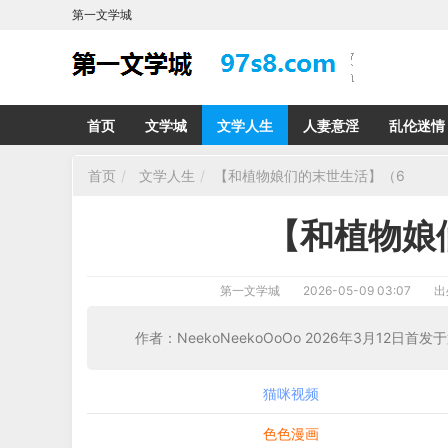
第一文学城
首页
文学城
文学人生
人妻意淫
乱伦迷情
首页
文学人生
【和植物娘们的末世生活】（6
【和植物娘
第一文学城
2026-05-09 03:07
出
作者：NeekoNeekoOoOo 2026年3月12日
猫咪视频
色色漫画