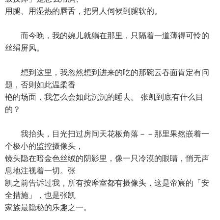
用腿、用湿热的唇舌，把男人伺候到腿软的。
而今晚，我的婉儿就躺在那里，只隔着一道薄得可怜的
丝绢屏风。
想到这里，我忽然想到进来的吃的那碗云吞面肯定有问
题，否则如此温柔香
艳的场面，我怎么会如此沉沉的睡去。 张凯到底有什么目
的？
我抬头，目光扫过房间天花板角落－－那里果然嵌着一
个极小的监控摄像头，
镜头隐在暗金色丝绒的阴影里，像一只冷漠的眼睛，悄无声
息地注视着一切。张
凯之前告诉过我，所有按摩室都有摄像头，这是帝宸的「安
全措施」，也是张凯
家族最隐秘的乐趣之一。