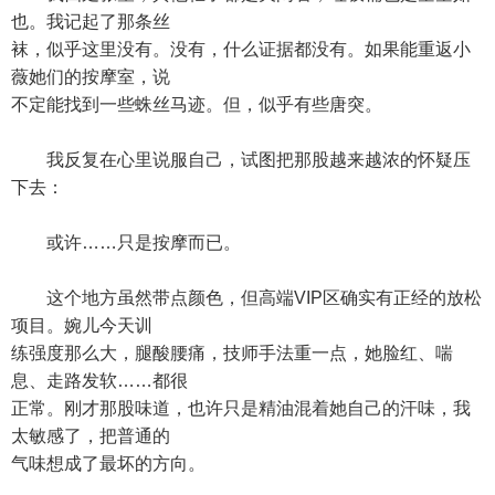
也。我记起了那条丝
袜，似乎这里没有。没有，什么证据都没有。如果能重返小
薇她们的按摩室，说
不定能找到一些蛛丝马迹。但，似乎有些唐突。
我反复在心里说服自己，试图把那股越来越浓的怀疑压
下去：
或许……只是按摩而已。
这个地方虽然带点颜色，但高端VIP区确实有正经的放松
项目。婉儿今天训
练强度那么大，腿酸腰痛，技师手法重一点，她脸红、喘
息、走路发软……都很
正常。刚才那股味道，也许只是精油混着她自己的汗味，我
太敏感了，把普通的
气味想成了最坏的方向。