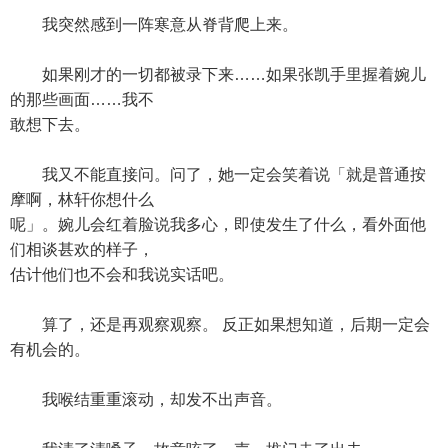
我突然感到一阵寒意从脊背爬上来。
如果刚才的一切都被录下来……如果张凯手里握着婉儿
的那些画面……我不
敢想下去。
我又不能直接问。问了，她一定会笑着说「就是普通按
摩啊，林轩你想什么
呢」。婉儿会红着脸说我多心，即使发生了什么，看外面他
们相谈甚欢的样子，
估计他们也不会和我说实话吧。
算了，还是再观察观察。 反正如果想知道，后期一定会
有机会的。
我喉结重重滚动，却发不出声音。