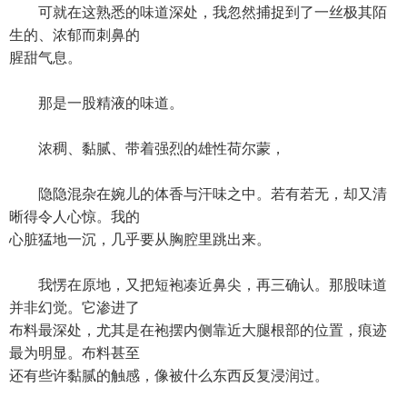
可就在这熟悉的味道深处，我忽然捕捉到了一丝极其陌
生的、浓郁而刺鼻的
腥甜气息。
那是一股精液的味道。
浓稠、黏腻、带着强烈的雄性荷尔蒙，
隐隐混杂在婉儿的体香与汗味之中。若有若无，却又清
晰得令人心惊。我的
心脏猛地一沉，几乎要从胸腔里跳出来。
我愣在原地，又把短袍凑近鼻尖，再三确认。那股味道
并非幻觉。它渗进了
布料最深处，尤其是在袍摆内侧靠近大腿根部的位置，痕迹
最为明显。布料甚至
还有些许黏腻的触感，像被什么东西反复浸润过。