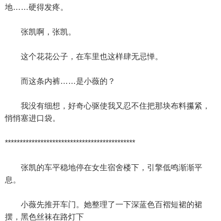
地……硬得发疼。
张凯啊，张凯。
这个花花公子，在车里也这样肆无忌惮。
而这条内裤……是小薇的？
我没有细想，好奇心驱使我又忍不住把那块布料攥紧，
悄悄塞进口袋。
********************************************
张凯的车平稳地停在女生宿舍楼下，引擎低鸣渐渐平
息。
小薇先推开车门。她整理了一下深蓝色百褶短裙的裙
摆，黑色丝袜在路灯下