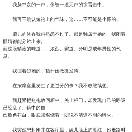
我脑中轰的一声，像被一道无声的惊雷击中。
我再三确认短袍上的气味，这……不可能是小薇的。
婉儿的体香我再熟悉不过了。那是独属于她的，我闭着
眼睛都能分辨出来。
而这股精液的味道……浓烈、霸道、分明是成年男性的气
息。
我握着短袍的手指开始微微发抖。
在按摩室里发生了更过分的事？我不敢继续想。
我赶紧把短袍放回柜中，关上柜门，却发现自己的呼吸
已经乱了。镜中的自
己脸色苍白，眼底却燃烧着一团说不清道不明的暗火。
我突然想起刚才在客厅里，婉儿脸上的潮红、她走路时