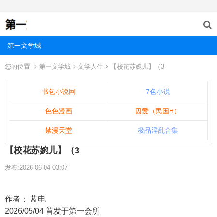
第一文学城
您的位置
第一文学城
文学人生
【校花苏婉儿】（3
书包小说网
7色小说
色色漫画
囚爱（民国H）
禁漫天堂
极品淫乱合集
【校花苏婉儿】（3
发布:2026-06-04 03:07
作者： 蓝电
2026/05/04 首发于第一会所